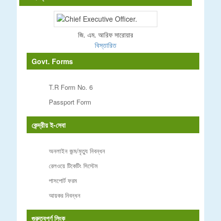
জি. এম. আরিফ সারোয়ার
বিস্তারিত
Govt. Forms
T.R Form No. 6
Passport Form
কেন্দ্রীয় ই-সেবা
অনলাইন জন্ম/মৃত্যু নিবন্ধন
রেলওয়ে টিকেটিং সিস্টেম
পাসপোর্ট ফরম
আয়কর নিবন্ধন
গুরুত্বপূর্ণ লিংক