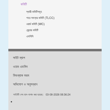
কমিটি
স্থায়ী কমিটিসমূহ
শহর সমন্বয় কমিটি (TLCC)
ওয়ার্ড কমিটি (WC)
জে্ন্ডার কমিটি
এমসিসি
সাইট ম্যাপ
ওয়েব এডমিন
ফিডব্যাক ফরম
অভিযোগ ও অনুসন্ধান
সাইটটি শেষ হাল-নাগাদ করা হয়েছে:
03-08-2026 08:36:24