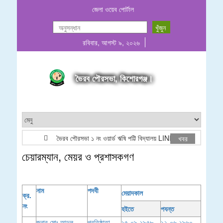
জেলা ওয়েব পোর্টাল
রবিবার, আগস্ট ৯, ২০২৬
ভৈরব পৌরসভা, কিশোরগঞ্জ।
ভৈরব পৌরসভা ১ নং ওয়ার্ড ঋষি পট্টি বিদ্যালয় LINIC এরিয়া সুবিধা বঞ্চিত বাচ
খবর
চেয়ারম্যান, মেয়র ও প্রশাসকগণ
নাম
পদবী
মেয়াদকাল
ক্র
.
নং
হইতে
পযন্ত
জনাব মোঃ আব্দুল
প্রতিষ্ঠাতা
১৫-০৯-১৯৫৮
১২-০৬-১৯৬০