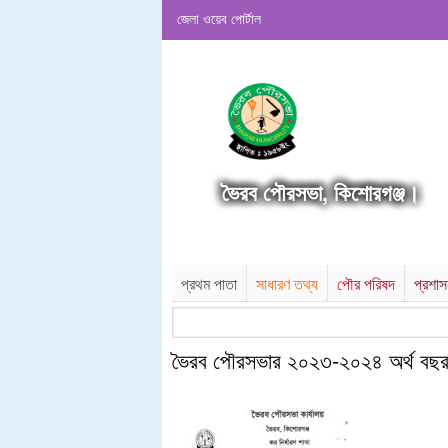
জেলা ওয়েব পোর্টাল
ভৈরব পৌরসভা, কিশোরগঞ্জ।
প্রথম পাতা
সাধারণ তথ্য
পৌর পরিষদ
প্রশা
ভৈরব পৌরসভার ২০২৩-২০২৪ অর্থ বছর ও