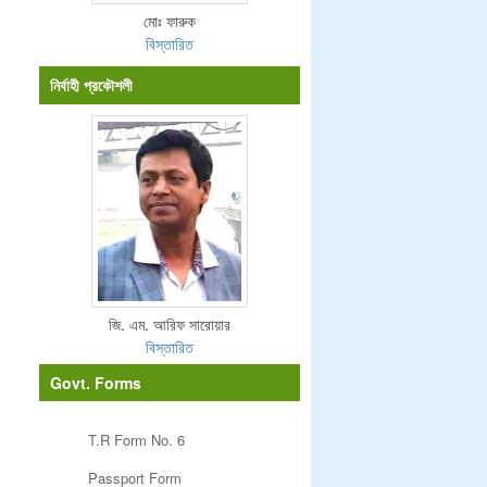
মোঃ ফারুক
বিস্তারিত
নির্বাহী প্রকৌশলী
জি. এম. আরিফ সারোয়ার
বিস্তারিত
Govt. Forms
T.R Form No. 6
Passport Form