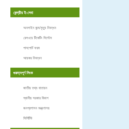
কেন্দ্রীয় ই-সেবা
অনলাইন জন্ম/মৃত্যু নিবন্ধন
রেলওয়ে টিকেটিং সিস্টেম
পাসপোর্ট ফরম
আয়কর নিবন্ধন
গুরুত্বপূর্ণ লিংক
জাতীয় তথ্য বাতায়ন
স্থানীয় সরকার বিভাগ
জনপ্রশাসন মন্ত্রণালয়
সিপিটিউ