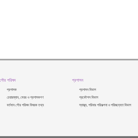
পৌর পরিষদ
প্রশাসন
প্রশাসক
প্রশাসন বিভাগ
চেয়ারম্যান, মেয়র ও প্রশাসকগণ
প্রকৌশল বিভাগ
বর্তমান পৌর পরিষদ বিষয়ক তথ্য
স্বাস্থ্য, পরিবার পরিকল্পনা ও পরিচ্ছন্নতা ‍বিভাগ