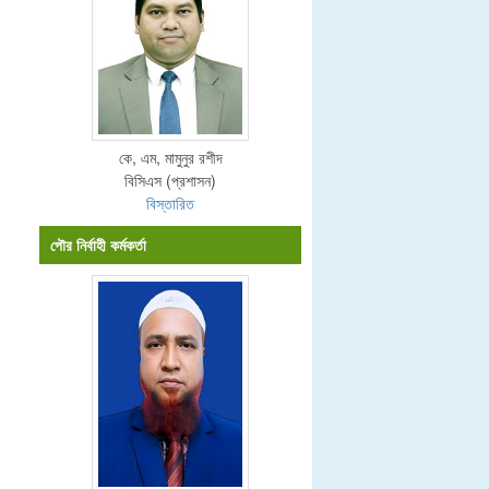
কে, এম, মামুনুর রশীদ
বিসিএস (প্রশাসন)
বিস্তারিত
পৌর নির্বাহী কর্মকর্তা