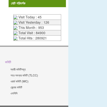
মোট পরিদর্শক
Visit Today : 45
Visit Yesterday : 126
This Month : 953
Total Visit : 84900
Total Hits : 280921
কমিটি
স্থায়ী কমিটিসমূহ
শহর সমন্বয় কমিটি (TLCC)
ওয়ার্ড কমিটি (WC)
জে্ন্ডার কমিটি
এমসিসি