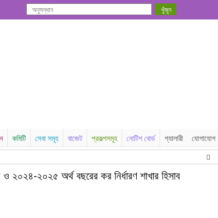
সন
কমিটি
সেবা সমূহ
বাজেট
প্রকল্পসমূহ
নোটিশ বোর্ড
গ্যালারী
যোগাযোগ
ভৈরব
 ২০২৪-২০২৫ অর্থ বছরের কর নির্ধারণ শাখার হিসাব