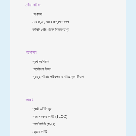
পৌর পরিষদ
প্রশাসক
চেয়ারম্যান, মেয়র ও প্রশাসকগণ
বর্তমান পৌর পরিষদ বিষয়ক তথ্য
প্রশাসন
প্রশাসন বিভাগ
প্রকৌশল বিভাগ
স্বাস্থ্য, পরিবার পরিকল্পনা ও পরিচ্ছন্নতা ‍বিভাগ
কমিটি
স্থায়ী কমিটিসমূহ
শহর সমন্বয় কমিটি (TLCC)
ওয়ার্ড কমিটি (WC)
জে্ন্ডার কমিটি