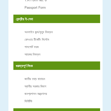
Passport Form
কেন্দ্রীয় ই-সেবা
অনলাইন জন্ম/মৃত্যু নিবন্ধন
রেলওয়ে টিকেটিং সিস্টেম
পাসপোর্ট ফরম
আয়কর নিবন্ধন
গুরুত্বপূর্ণ লিংক
জাতীয় তথ্য বাতায়ন
স্থানীয় সরকার বিভাগ
জনপ্রশাসন মন্ত্রণালয়
সিপিটিউ