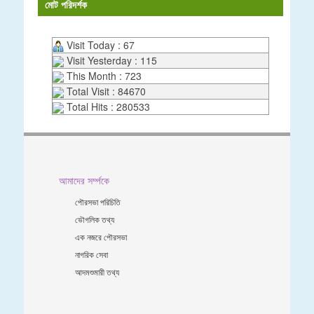
মোট পরিদর্শক
Visit Today : 67
Visit Yesterday : 115
This Month : 723
Total Visit : 84670
Total Hits : 280533
আমাদের সর্ম্পকে
পৌরসভা পরিচিতি
ভৌগলিক তথ্য
এক নজরে পৌরসভা
নাগরিক সেবা
আদমশুমারী তথ্য