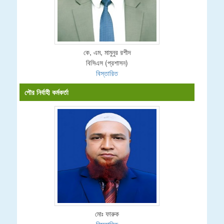
কে, এম, মামুনুর রশীদ
বিসিএস (প্রশাসন)
বিস্তারিত
পৌর নির্বাহী কর্মকর্তা
মোঃ ফারুক